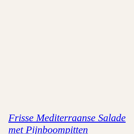
Frisse Mediterraanse Salade
met Pijnboompitten