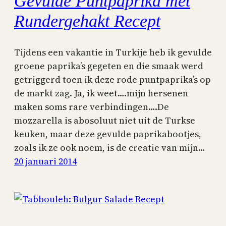
Gevulde Puntpaprika met
Rundergehakt Recept
Tijdens een vakantie in Turkije heb ik gevulde
groene paprika’s gegeten en die smaak werd
getriggerd toen ik deze rode puntpaprika’s op
de markt zag. Ja, ik weet….mijn hersenen
maken soms rare verbindingen….De
mozzarella is abosoluut niet uit de Turkse
keuken, maar deze gevulde paprikabootjes,
zoals ik ze ook noem, is de creatie van mijn…
20 januari 2014