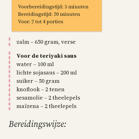
Voorbereidingstijd: 5 minuten
Bereidingstijd: 20 minuten
Voor: 2 tot 4 porties
zalm – 650 gram, verse
Voor de teriyaki saus
water – 100 ml
lichte sojasaus – 200 ml
suiker – 50 gram
knoflook – 2 tenen
sesamolie – 2 theelepels
maïzena – 2 theelepels
Bereidingswijze: