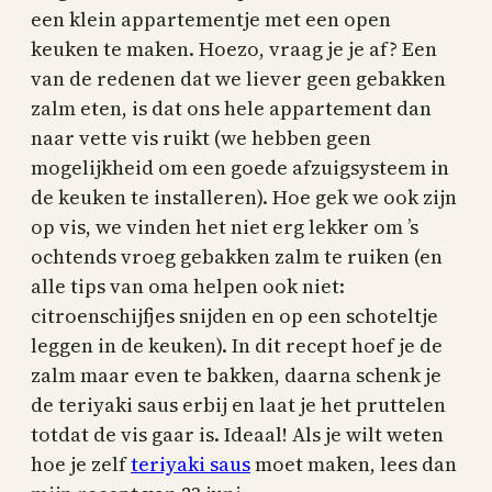
een klein appartementje met een open
keuken te maken. Hoezo, vraag je je af? Een
van de redenen dat we liever geen gebakken
zalm eten, is dat ons hele appartement dan
naar vette vis ruikt (we hebben geen
mogelijkheid om een goede afzuigsysteem in
de keuken te installeren). Hoe gek we ook zijn
op vis, we vinden het niet erg lekker om ’s
ochtends vroeg gebakken zalm te ruiken (en
alle tips van oma helpen ook niet:
citroenschijfjes snijden en op een schoteltje
leggen in de keuken). In dit recept hoef je de
zalm maar even te bakken, daarna schenk je
de teriyaki saus erbij en laat je het pruttelen
totdat de vis gaar is. Ideaal! Als je wilt weten
hoe je zelf
teriyaki saus
moet maken, lees dan