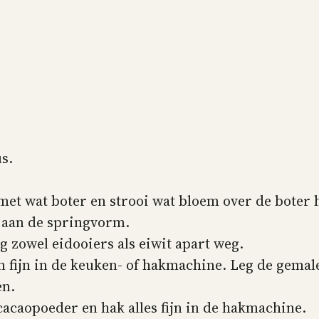
s.
t wat boter en strooi wat bloem over de boter h
t aan de springvorm.
eg zowel eidooiers als eiwit apart weg.
n fijn in de keuken- of hakmachine. Leg de gema
en.
acaopoeder en hak alles fijn in de hakmachine.