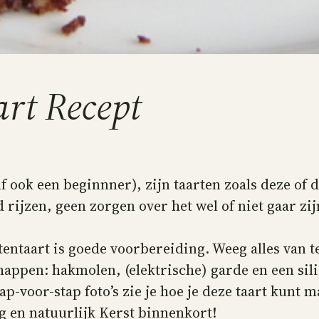
rt Recept
f ook een beginnner), zijn taarten zoals deze of 
 rijzen, geen zorgen over het wel of niet gaar zi
tentaart is goede voorbereiding. Weeg alles van
happen: hakmolen, (elektrische) garde en een sil
ap-voor-stap foto’s zie je hoe je deze taart kunt
 en natuurlijk Kerst binnenkort!