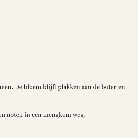
een. De bloem blijft plakken aan de boter en
len noten in een mengkom weg.