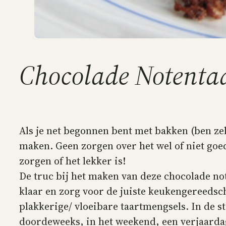
Chocolade Notentaa
Als je net begonnen bent met bakken (ben zel
maken. Geen zorgen over het wel of niet goed
zorgen of het lekker is!
De truc bij het maken van deze chocolade no
klaar en zorg voor de juiste keukengereedsc
plakkerige/ vloeibare taartmengsels. In de st
doordeweeks, in het weekend, een verjaardag