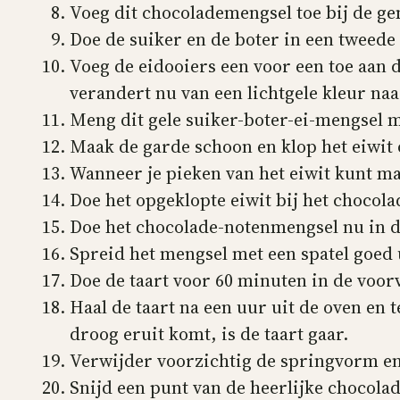
Voeg dit chocolademengsel toe bij de g
Doe de suiker en de boter in een tweed
Voeg de eidooiers een voor een toe aan 
verandert nu van een lichtgele kleur naar
Meng dit gele suiker-boter-ei-mengsel 
Maak de garde schoon en klop het eiwit
Wanneer je pieken van het eiwit kunt mak
Doe het opgeklopte eiwit bij het chocol
Doe het chocolade-notenmengsel nu in 
Spreid het mengsel met een spatel goed 
Doe de taart voor 60 minuten in de voo
Haal de taart na een uur uit de oven en t
droog eruit komt, is de taart gaar.
Verwijder voorzichtig de springvorm en 
Snijd een punt van de heerlijke chocolade