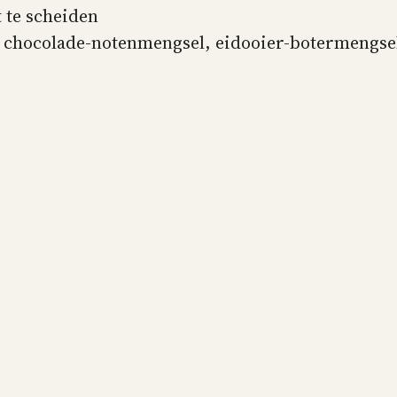
 te scheiden
 chocolade-notenmengsel, eidooier-botermengsel