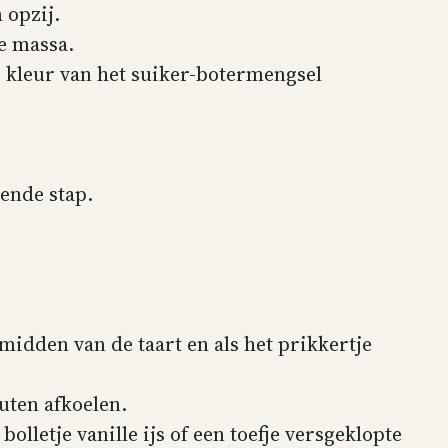
 opzij.
e massa.
e kleur van het suiker-botermengsel
gende stap.
 midden van de taart en als het prikkertje
uten afkoelen.
olletje vanille ijs of een toefje versgeklopte