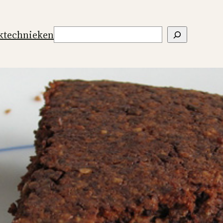
Zoeken
ktechnieken