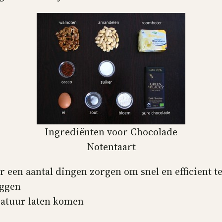
Ingrediënten voor Chocolade
Notentaart
or een aantal dingen zorgen om snel en efficient 
eggen
ratuur laten komen