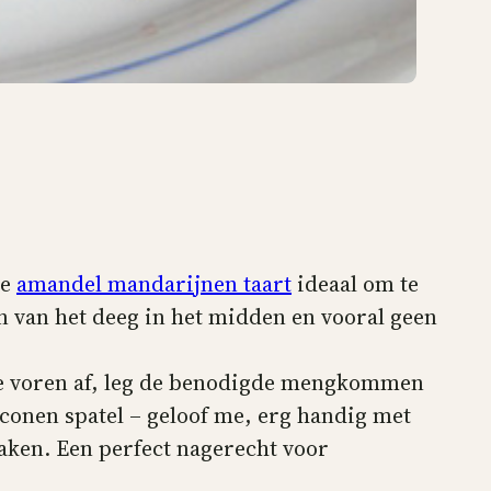
de
amandel mandarijnen taart
ideaal om te
jn van het deeg in het midden en vooral geen
 te voren af, leg de benodigde mengkommen
iconen spatel – geloof me, erg handig met
 maken. Een perfect nagerecht voor