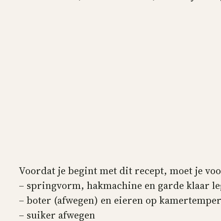
Voordat je begint met dit recept, moet je vo
– springvorm, hakmachine en garde klaar l
– boter (afwegen) en eieren op kamertempe
– suiker afwegen