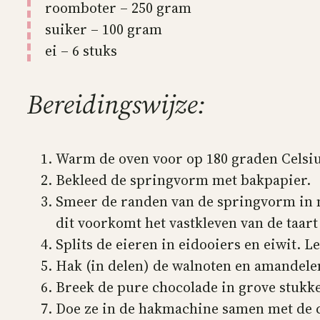
roomboter – 250 gram
suiker – 100 gram
ei – 6 stuks
Bereidingswijze:
Warm de oven voor op 180 graden Celsiu
Bekleed de springvorm met bakpapier.
Smeer de randen van de springvorm in me
dit voorkomt het vastkleven van de taar
Splits de eieren in eidooiers en eiwit. L
Hak (in delen) de walnoten en amandele
Breek de pure chocolade in grove stukk
Doe ze in de hakmachine samen met de c