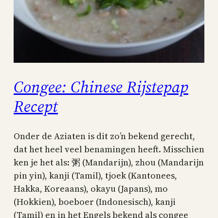
Congee: Chinese Rijstepap
Recept
Onder de Aziaten is dit zo’n bekend gerecht,
dat het heel veel benamingen heeft. Misschien
ken je het als: 粥 (Mandarijn), zhou (Mandarijn
pin yin), kanji (Tamil), tjoek (Kantonees,
Hakka, Koreaans), okayu (Japans), mo
(Hokkien), boeboer (Indonesisch), kanji
(Tamil) en in het Engels bekend als congee