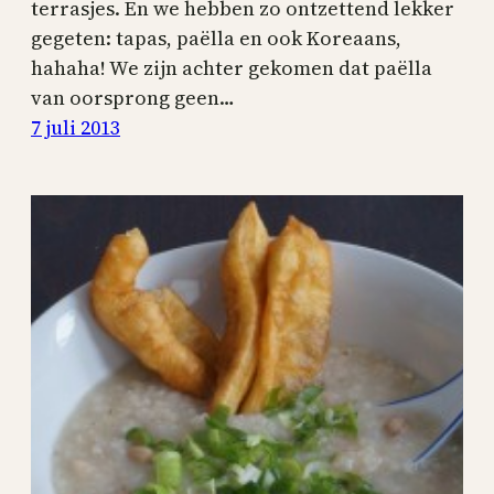
terrasjes. En we hebben zo ontzettend lekker
gegeten: tapas, paëlla en ook Koreaans,
hahaha! We zijn achter gekomen dat paëlla
van oorsprong geen…
7 juli 2013