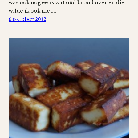
was ook nog eens wat oud brood over en die
wilde ik ook niet…
6 oktober 2012