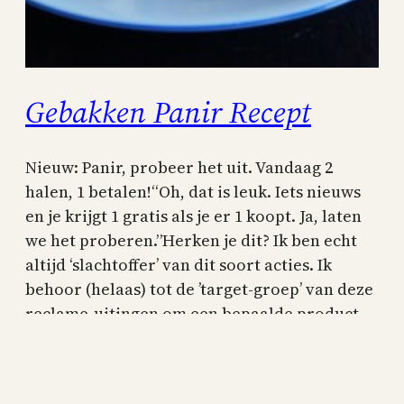
Gebakken Panir Recept
Nieuw: Panir, probeer het uit. Vandaag 2
halen, 1 betalen!“Oh, dat is leuk. Iets nieuws
en je krijgt 1 gratis als je er 1 koopt. Ja, laten
we het proberen.”Herken je dit? Ik ben echt
altijd ‘slachtoffer’ van dit soort acties. Ik
behoor (helaas) tot de ’target-groep’ van deze
reclame-uitingen om een bepaalde product
te…
12 september 2012