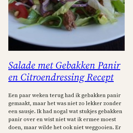
Salade met Gebakken Panir
en Citroendressing Recept
Een paar weken terug had ik gebakken panir
gemaakt, maar het was niet zo lekker zonder
een sausje. Ik had nogal wat stukjes gebakken
panir over en wist niet wat ik ermee moest
doen, maar wilde het ook niet weggooien. Er