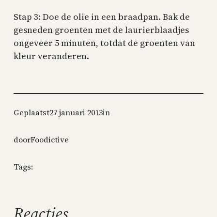
Stap 3: Doe de olie in een braadpan. Bak de
gesneden groenten met de laurierblaadjes
ongeveer 5 minuten, totdat de groenten van
kleur veranderen.
Geplaatst
27 januari 2013
in
door
Foodictive
Tags:
Reacties