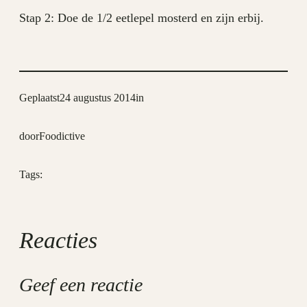
Stap 2: Doe de 1/2 eetlepel mosterd en zijn erbij.
Geplaatst
24 augustus 2014
in
door
Foodictive
Tags:
Reacties
Geef een reactie