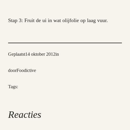
Stap 3: Fruit de ui in wat olijfolie op laag vuur.
Geplaatst
14 oktober 2012
in
door
Foodictive
Tags:
Reacties