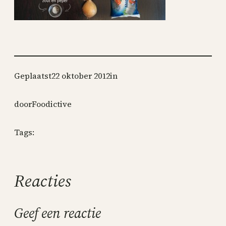
Geplaatst
22 oktober 2012
in
door
Foodictive
Tags:
Reacties
Geef een reactie