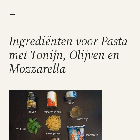
Ga
naar
de
inhoud
Ingrediënten voor Pasta
met Tonijn, Olijven en
Mozzarella