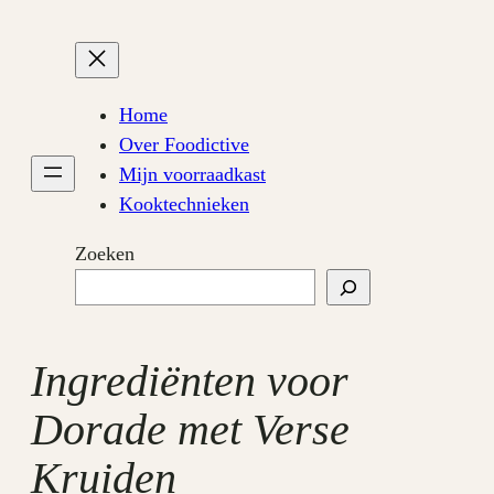
Ga
naar
de
inhoud
Home
Over Foodictive
Mijn voorraadkast
Kooktechnieken
Zoeken
Ingrediënten voor
Dorade met Verse
Kruiden