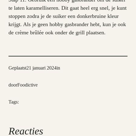
te laten karamelliseren. Dit gaat heel erg snel, je kunt
stoppen zodra je de suiker een donkerbruine kleur
krijgt. Als je geen hobby gasbrander hebt, kun je ook
de crème brûlée ook onder de grill plaatsen.
Geplaatst
21 januari 2024
in
door
Foodictive
Tags:
Reacties