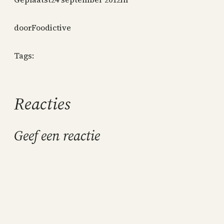
door
Foodictive
Tags:
Reacties
Geef een reactie