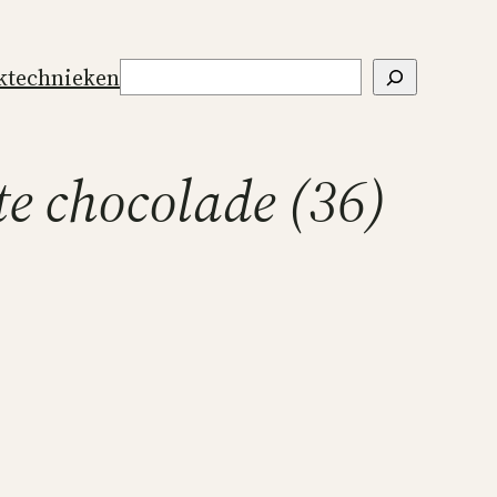
Zoeken
ktechnieken
te chocolade (36)