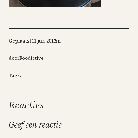
Geplaatst
11 juli 2012
in
door
Foodictive
Tags:
Reacties
Geef een reactie