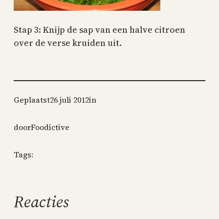
Stap 3: Knijp de sap van een halve citroen
over de verse kruiden uit.
Geplaatst
26 juli 2012
in
door
Foodictive
Tags:
Reacties