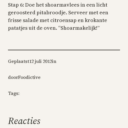
Stap 6: Doe het shoarmavlees in een licht
geroosterd pitabroodje. Serveer met een
frisse salade met citroensap en krokante
patatjes uit de oven. “Shoarmakelijk!”
Geplaatst
12 juli 2012
in
door
Foodictive
Tags:
Reacties