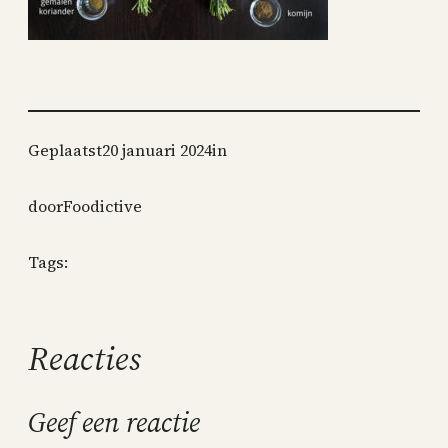
Geplaatst
20 januari 2024
in
door
Foodictive
Tags:
Reacties
Geef een reactie