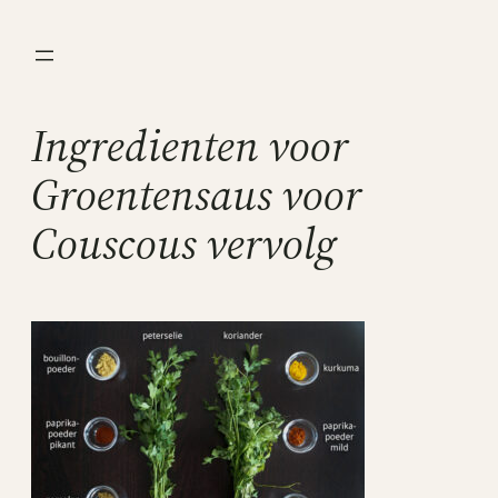
Ga
naar
de
inhoud
Ingredienten voor
Groentensaus voor
Couscous vervolg