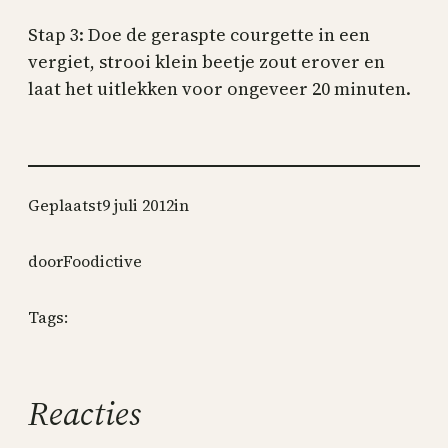
Stap 3: Doe de geraspte courgette in een
vergiet, strooi klein beetje zout erover en
laat het uitlekken voor ongeveer 20 minuten.
Geplaatst
9 juli 2012
in
door
Foodictive
Tags:
Reacties