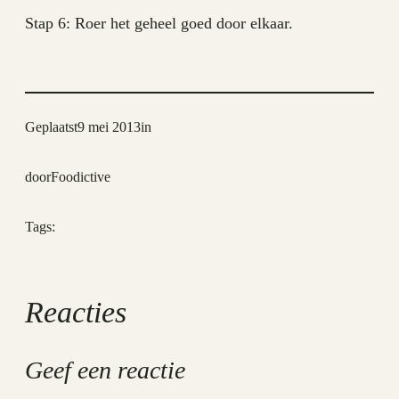
Stap 6: Roer het geheel goed door elkaar.
Geplaatst
9 mei 2013
in
door
Foodictive
Tags:
Reacties
Geef een reactie