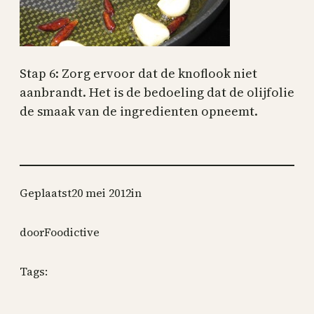
Stap 6: Zorg ervoor dat de knoflook niet
aanbrandt. Het is de bedoeling dat de olijfolie
de smaak van de ingredienten opneemt.
Geplaatst
20 mei 2012
in
door
Foodictive
Tags: