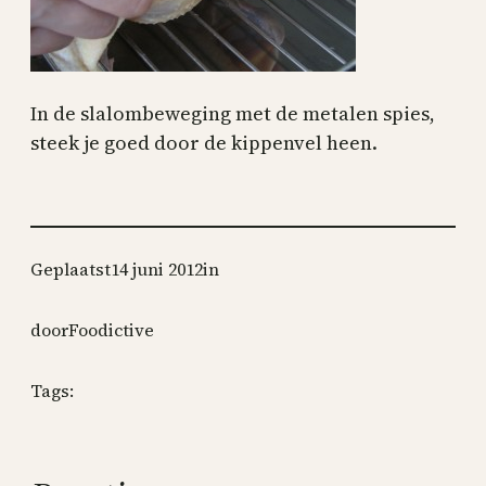
In de slalombeweging met de metalen spies,
steek je goed door de kippenvel heen.
Geplaatst
14 juni 2012
in
door
Foodictive
Tags: