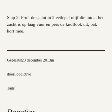
Stap 2: Fruit de sjalot in 2 eetlepel olijfolie totdat het
zacht is op laag vuur en pers de knoflook uit, bak
kort mee.
Geplaatst
23 december 2013
in
door
Foodictive
Tags: