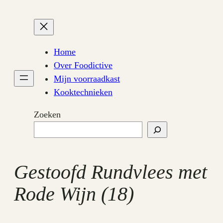
Ga
naar
de
inhoud
Home
Over Foodictive
Mijn voorraadkast
Kooktechnieken
Zoeken
Gestoofd Rundvlees met
Rode Wijn (18)