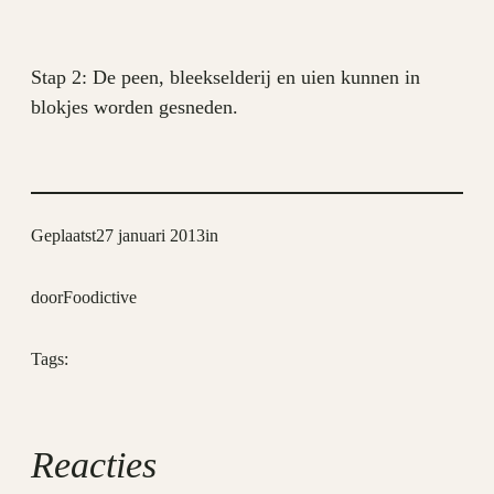
Stap 2: De peen, bleekselderij en uien kunnen in
blokjes worden gesneden.
Geplaatst
27 januari 2013
in
door
Foodictive
Tags:
Reacties