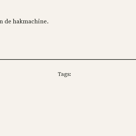
in de hakmachine.
Tags: