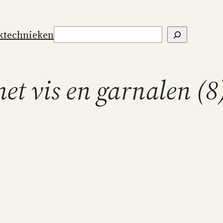
Zoeken
ktechnieken
et vis en garnalen (8