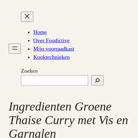
Ga
naar
de
inhoud
Home
Over Foodictive
Mijn voorraadkast
Kooktechnieken
Zoeken
Ingredienten Groene
Thaise Curry met Vis en
Garnalen