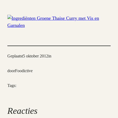
Geplaatst
5 oktober 2012
in
door
Foodictive
Tags:
Reacties