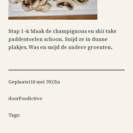
Stap 1-4: Maak de champignons en shii take
paddestoelen schoon. Snijd ze in dunne
plakjes. Was en snijd de andere groenten.
Geplaatst
10 mei 2012
in
door
Foodictive
Tags: