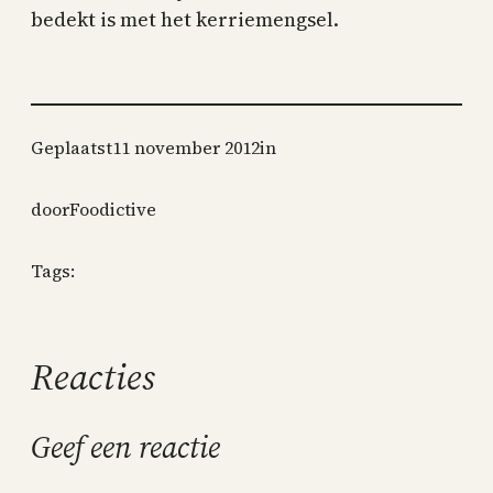
bedekt is met het kerriemengsel.
Geplaatst
11 november 2012
in
door
Foodictive
Tags:
Reacties
Geef een reactie