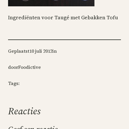
Ingrediënten voor Taugé met Gebakken Tofu
Geplaatst
10 juli 2012
in
door
Foodictive
Tags:
Reacties