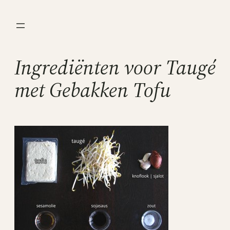
Ga
naar
de
inhoud
Ingrediënten voor Taugé
met Gebakken Tofu