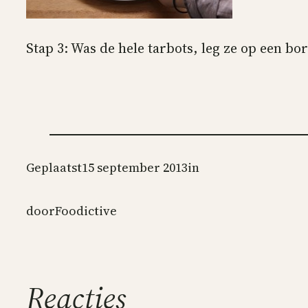
Stap 3: Was de hele tarbots, leg ze op een bor
Geplaatst
15 september 2013
in
door
Foodictive
Reacties