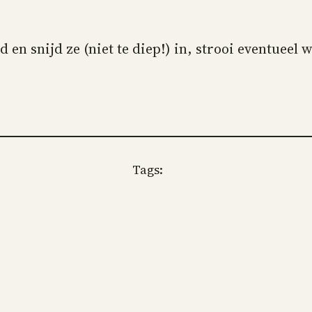
d en snijd ze (niet te diep!) in, strooi eventueel 
Tags: