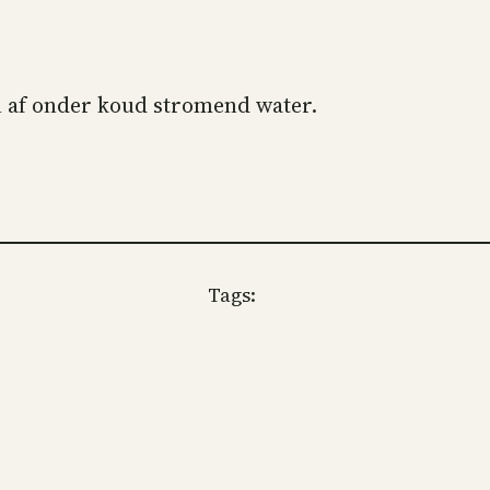
en af onder koud stromend water.
Tags: